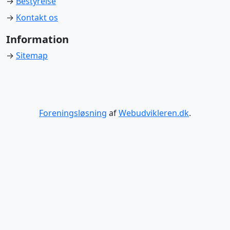
→
Bestyrelse
→
Kontakt os
Information
→
Sitemap
Foreningsløsning
af
Webudvikleren.dk
.