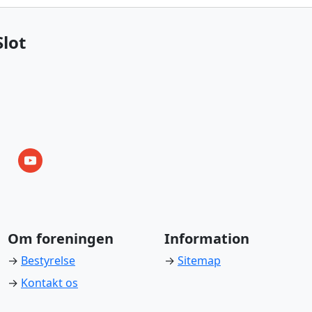
Slot
Om foreningen
Information
→
Bestyrelse
→
Sitemap
→
Kontakt os