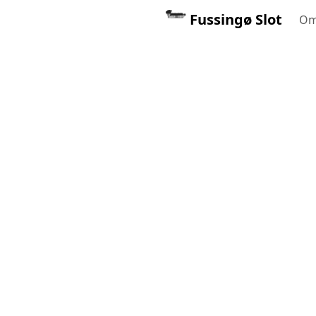
Fussingø Slot
Om