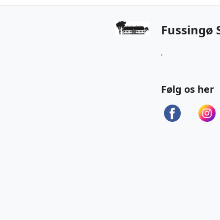
Fussingø 
.
Følg os her