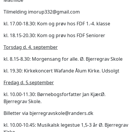
Mathilde
Tilmelding imorup332@gmail.com
kl. 17.00-18.30: Kom og prøv hos FDF 1.-4. klasse
kl. 18.15-20.30: Kom og prøv hos FDF Seniorer
Torsdag d. 4. september
kl. 8.15-8.30: Morgensang for alle. Ø. Bjerregrav Skole
kl. 19.30: Kirkekoncert Wafande Ålum Kirke. Udsolgt
Fredag d. 5.september
kl. 10.00-11.30: Børnebogsforfatter Jan Kjær.Ø.
Bjerregrav Skole.
Billetter via bjerregravskole@randers.dk
kl. 10.00-10.45: Musikalsk legestue 1,5-3 år Ø. Bjerregrav