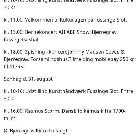
kl. 10-16: Udstilling Kunsthåndværk Fussingø Slot. Entre
30.kr.
kl. 11.00: Velkommen til Kulturugen på Fussingø Slot.
kl. 13.00: Børnekoncert ÅH ABE Show. Bjerregrav
Bevægelseshal
kl. 18.00: Spisning –koncert Johnny Madsen Cover. Ø.
Bjerregrav. Forsamlingshus.Tilmelding mobilepay 250 kr
til 41795
Søndag d. 31. august
kl. 10-16: Udstilling Kunsthåndværk Fussingø Slot. Entre
30 kr
kl. 16.00: Rasmus Storm. Dansk folkemusik fra 1700-
tallet.
Ø. Bjerregrav Kirke Udsolgt