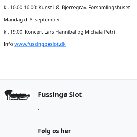
kl. 10.00-16.00: Kunst i Ø. Bjerregrav. Forsamlingshuset
Mandag d. 8. september
kl. 19.00: Koncert Lars Hannibal og Michala Petri
Info
www.fussingoeslot.dk
Fussingø Slot
.
Følg os her