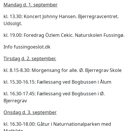
Mandag d. 1. september
kl. 13.30: Koncert Johnny Hansen. Bjerregravcentret.
Udsolgt.
kl. 19.00: Foredrag Özlem Cekic. Naturskolen Fussingø.
Info fussingoeslot.dk
Tirsdag d. 2. september.
kl. 8.15-8.30: Morgensang for alle. Ø. Bjerregrav Skole
kl. 15.30-16.15: Fællessang ved Bogbussen i Ålum
kl. 16.30-17.45: Fællessang ved Bogbussen i Ø.
Bjerregrav
Onsdag d. 3. september
kl. 16.30-18.00: Gåtur i Naturnationalparken med