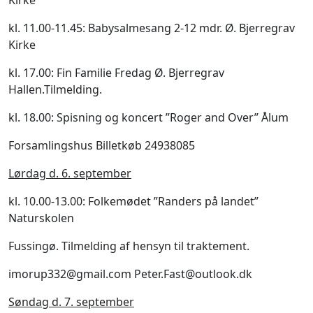
Kirke
kl. 11.00-11.45: Babysalmesang 2-12 mdr. Ø. Bjerregrav
Kirke
kl. 17.00: Fin Familie Fredag Ø. Bjerregrav
Hallen.Tilmelding.
kl. 18.00: Spisning og koncert ”Roger and Over” Ålum
Forsamlingshus Billetkøb 24938085
Lørdag d. 6. september
kl. 10.00-13.00: Folkemødet ”Randers på landet”
Naturskolen
Fussingø. Tilmelding af hensyn til traktement.
imorup332@gmail.com Peter.Fast@outlook.dk
Søndag d. 7. september