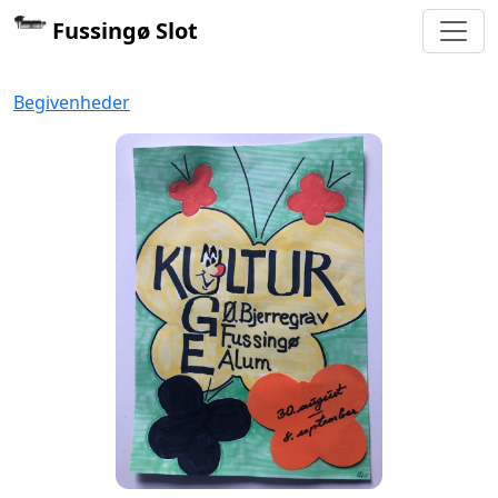
Fussingø Slot
Begivenheder