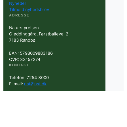
Nyheder
Tilmeld nyhedsbrev
ADRESSE
Naturstyrelsen
Gjøddinggård, Førstballevej 2
7183 Randbøl
EAN: 5798009883186
CVR: 33157274
KONTAKT
Telefon: 7254 3000
E-mail:
nst@nst.dk
Kontakt os lokalt
Presse
Åbningstider: