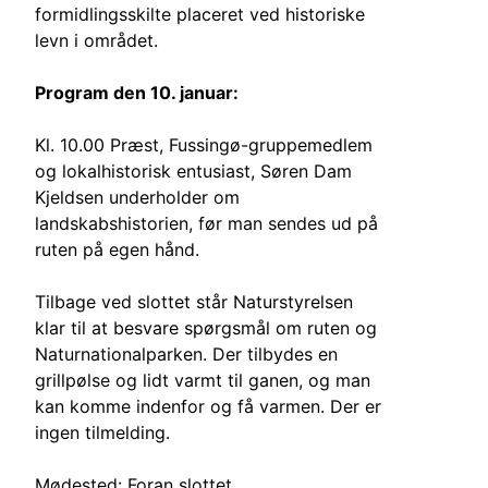
formidlingsskilte placeret ved historiske
levn i området.
Program den 10. januar:
Kl. 10.00 Præst, Fussingø-gruppemedlem
og lokalhistorisk entusiast, Søren Dam
Kjeldsen underholder om
landskabshistorien, før man sendes ud på
ruten på egen hånd.
Tilbage ved slottet står Naturstyrelsen
klar til at besvare spørgsmål om ruten og
Naturnationalparken. Der tilbydes en
grillpølse og lidt varmt til ganen, og man
kan komme indenfor og få varmen. Der er
ingen tilmelding.
Mødested: Foran slottet.