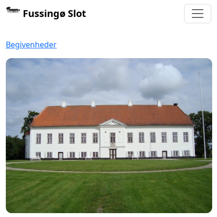
Fussingø Slot
Begivenheder