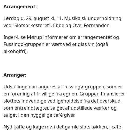
Arrangement:
Lørdag d. 29. august kl. 11. Musikalsk underholdning
ved “Slotsorkesteret”, Ebbe og Ove. Formanden
Inger-Lise Mørup informerer om arrangementet og
Fussingø-gruppen er vært ved et glas vin (også
alkoholfri).
Arrangør:
Udstillingen arrangeres af Fussingø-gruppen, som er
en forening af frivillige fra egnen. Gruppen finansierer
slottets indvendige vedligeholdelse fra det overskud,
som entreindtægter, salget af udstillede værker og
salget i den hyggelige café giver.
Nyd kaffe og kage mv. i det gamle slotskøkken, i café-