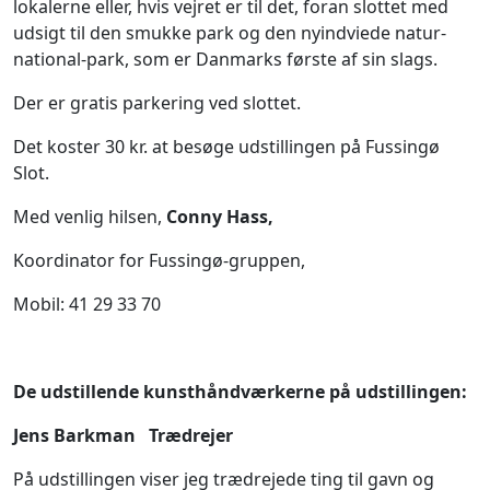
lokalerne eller, hvis vejret er til det, foran slottet med
udsigt til den smukke park og den nyindviede natur-
national-park, som er Danmarks første af sin slags.
Der er gratis parkering ved slottet.
Det koster 30 kr. at besøge udstillingen på Fussingø
Slot.
Med venlig hilsen,
Conny Hass,
Koordinator for Fussingø-gruppen,
Mobil: 41 29 33 70
De udstillende kunsthåndværkerne på udstillingen:
Jens Barkman Trædrejer
På udstillingen viser jeg trædrejede ting til gavn og