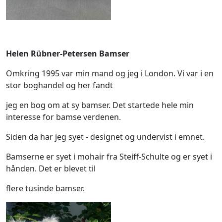
Helen Rübner-Petersen Bamser
Omkring 1995 var min mand og jeg i London. Vi var i en
stor boghandel og her fandt
jeg en bog om at sy bamser. Det startede hele min
interesse for bamse verdenen.
Siden da har jeg syet - designet og undervist i emnet.
Bamserne er syet i mohair fra Steiff-Schulte og er syet i
hånden. Det er blevet til
flere tusinde bamser.