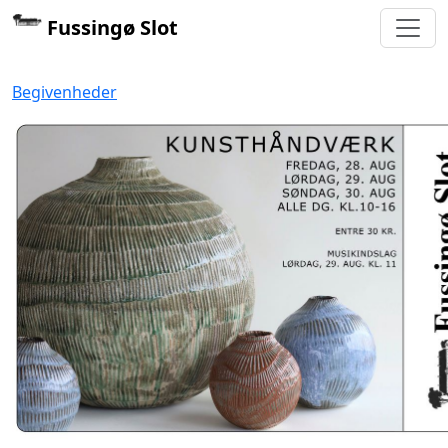
Fussingø Slot
Begivenheder