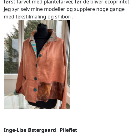
først farvet med plantefarver, før de bliver ecoprintet.
Jeg syr selv mine modeller og supplere noge gange
med tekstilmaling og shibori.
Inge-Lise Østergaard Pileflet