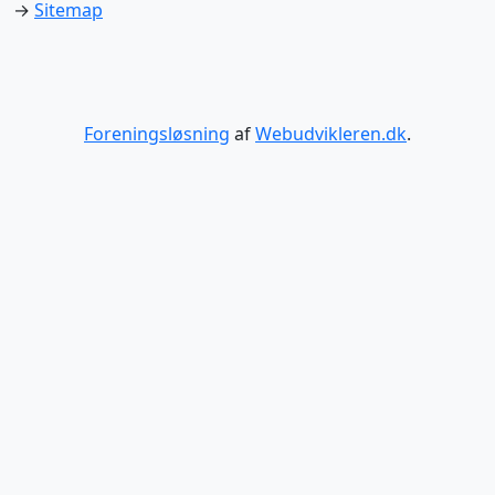
→
Sitemap
Foreningsløsning
af
Webudvikleren.dk
.