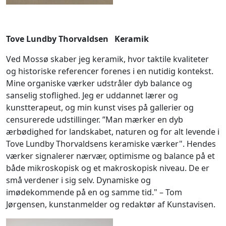
Tove Lundby Thorvaldsen Keramik
Ved Mossø skaber jeg keramik, hvor taktile kvaliteter
og historiske referencer forenes i en nutidig kontekst.
Mine organiske værker udstråler dyb balance og
sanselig stoflighed. Jeg er uddannet lærer og
kunstterapeut, og min kunst vises på gallerier og
censurerede udstillinger. ”Man mærker en dyb
ærbødighed for landskabet, naturen og for alt levende i
Tove Lundby Thorvaldsens keramiske værker". Hendes
værker signalerer nærvær, optimisme og balance på et
både mikroskopisk og et makroskopisk niveau. De er
små verdener i sig selv. Dynamiske og
imødekommende på en og samme tid." – Tom
Jørgensen, kunstanmelder og redaktør af Kunstavisen.