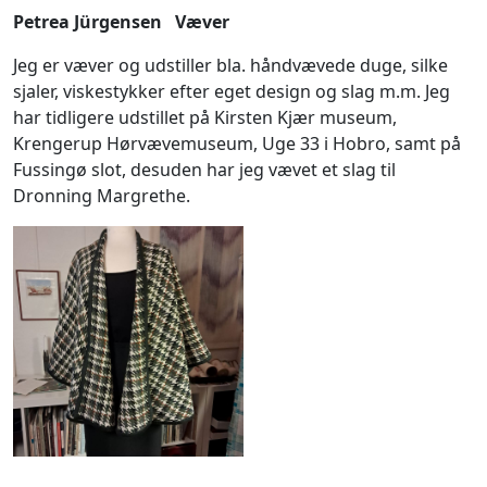
Petrea Jürgensen Væver
Jeg er væver og udstiller bla. håndvævede duge, silke
sjaler, viskestykker efter eget design og slag m.m. Jeg
har tidligere udstillet på Kirsten Kjær museum,
Krengerup Hørvævemuseum, Uge 33 i Hobro, samt på
Fussingø slot, desuden har jeg vævet et slag til
Dronning Margrethe.