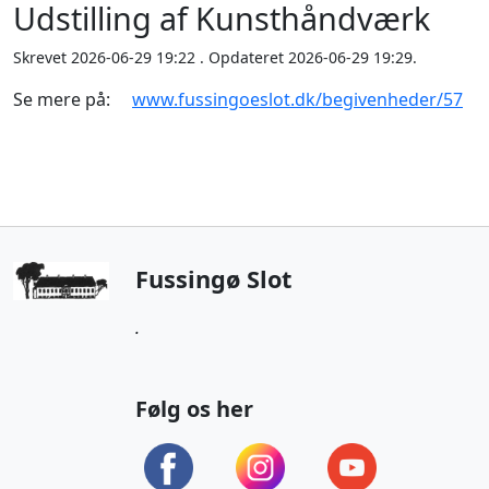
Udstilling af Kunsthåndværk
Skrevet 2026-06-29 19:22 . Opdateret 2026-06-29 19:29.
Se mere på:
www.fussingoeslot.dk/begivenheder/57
Fussingø Slot
.
Følg os her