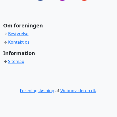
Om foreningen
→
Bestyrelse
→
Kontakt os
Information
→
Sitemap
Foreningsløsning
af
Webudvikleren.dk
.