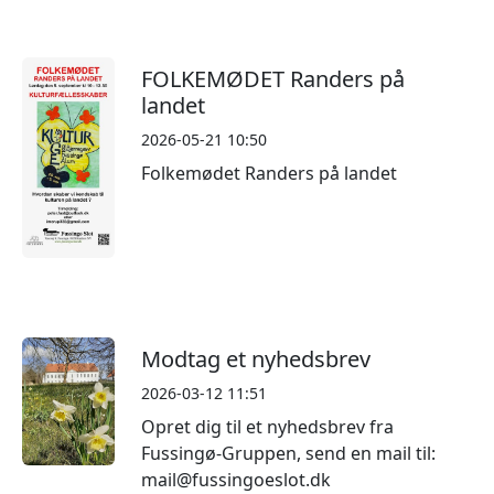
FOLKEMØDET Randers på
landet
2026-05-21 10:50
Folkemødet Randers på landet
Modtag et nyhedsbrev
2026-03-12 11:51
Opret dig til et nyhedsbrev fra
Fussingø-Gruppen, send en mail til:
mail@fussingoeslot.dk